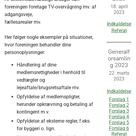
18. april
foreningen foretage TV-overvågning mv. af
2023
adgangsveje,
fællesarealer mv.
Indkaldelse
Referat
Her følger nogle eksempler på situationer,
hvor foreningen behandler dine
Generalf
personoplysninger:
orsamlin
g 2023
Håndtering af dine
medlemsrettigheder i henhold til
22. marts
2023
vedtægter og
lejeaftale/brugsretsaftale mv.
Indkaldelse
Opfyldelse af medlemspligter,
Forslag 1
herunder opkrævning og betaling af
Forslag 2
Forslag 3
kontingent m.v.
Forslag 4
Opfyldelse af eksterne regler, f.eks.
Forslag 5
Forslag 6
for byggeri o. lign.
Referat