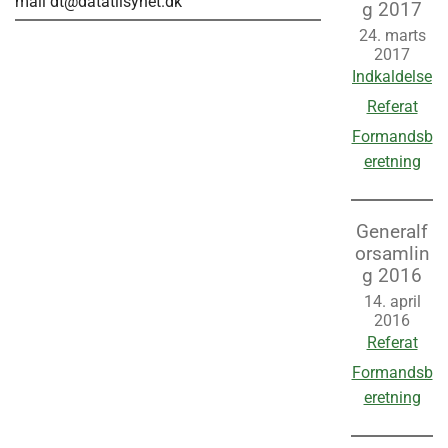
mail dt@datatilsynet.dk
g 2017
24. marts
2017
Indkaldelse
Referat
Formandsb
eretning
Generalf
orsamlin
g 2016
14. april
2016
Referat
Formandsb
eretning