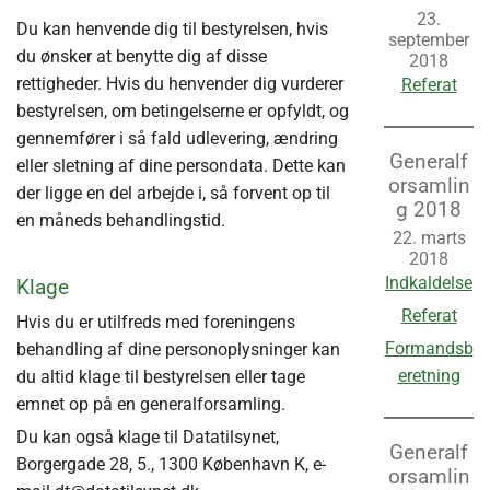
23.
Du kan henvende dig til bestyrelsen, hvis
september
du ønsker at benytte dig af disse
2018
rettigheder. Hvis du henvender dig vurderer
Referat
bestyrelsen, om betingelserne er opfyldt, og
gennemfører i så fald udlevering, ændring
Generalf
eller sletning af dine persondata. Dette kan
orsamlin
der ligge en del arbejde i, så forvent op til
g 2018
en måneds behandlingstid.
22. marts
2018
Indkaldelse
Klage
Referat
Hvis du er utilfreds med foreningens
Formandsb
behandling af dine personoplysninger kan
eretning
du altid klage til bestyrelsen eller tage
emnet op på en generalforsamling.
Du kan også klage til Datatilsynet,
Generalf
Borgergade 28, 5., 1300 København K, e-
orsamlin