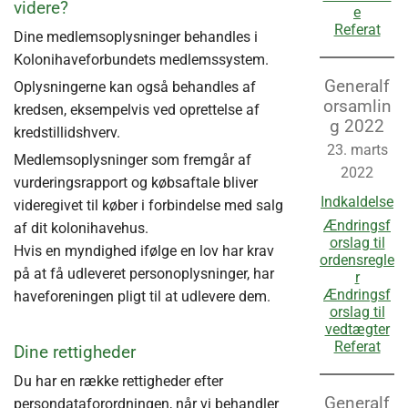
videre?
e
Referat
Dine medlemsoplysninger behandles i
Kolonihaveforbundets medlemssystem.
Generalf
Oplysningerne kan også behandles af
orsamlin
kredsen, eksempelvis ved oprettelse af
g 2022
kredstillidshverv.
23. marts
Medlemsoplysninger som fremgår af
2022
vurderingsrapport og købsaftale bliver
Indkaldelse
videregivet til køber i forbindelse med salg
Ændringsf
af dit kolonihavehus.
orslag til
Hvis en myndighed ifølge en lov har krav
ordensregle
på at få udleveret personoplysninger, har
r
Ændringsf
haveforeningen pligt til at udlevere dem.
orslag til
vedtægter
Referat
Dine rettigheder
Du har en række rettigheder efter
Generalf
persondataforordningen, når vi behandler