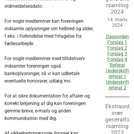
rsamling
indmeldelsesdato.
2024
14. marts
For nogle medlemmer kan foreningen
2024
indsamle oplysninger om helbred og alder,
f.eks. i forbindelse med fritagelse fra
Dagsorden
Forslag 1
fællesarbejde.
Forslag 2
Forslag 3
For nogle medlemmer med tillidshverv
Forslag 4
Referat
indsamler foreningen også
Underskrift
bankoplysninger, så vi kan udbetale
referat 1
eventuelle honorarer, udlæg mv.
Underskrift
referat 2
For at sikre dokumentation for aftaler og
korrekt betjening af dig kan foreningen
Ekstraord
gemme breve, e-mails og anden
inær
kommunikation med dig.
generalfo
rsamling
2023
Af sikkerhedsmæssige årsager kan