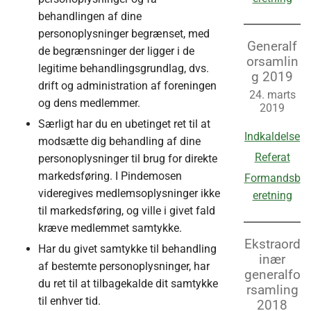
behandlingen af dine
personoplysninger begrænset, med
Generalf
de begrænsninger der ligger i de
orsamlin
legitime behandlingsgrundlag, dvs.
g 2019
drift og administration af foreningen
24. marts
og dens medlemmer.
2019
Særligt har du en ubetinget ret til at
Indkaldelse
modsætte dig behandling af dine
Referat
personoplysninger til brug for direkte
markedsføring. I Pindemosen
Formandsb
videregives medlemsoplysninger ikke
eretning
til markedsføring, og ville i givet fald
kræve medlemmet samtykke.
Ekstraord
Har du givet samtykke til behandling
inær
af bestemte personoplysninger, har
generalfo
du ret til at tilbagekalde dit samtykke
rsamling
til enhver tid.
2018