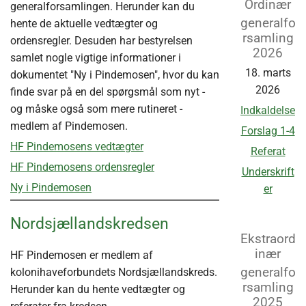
Ordinær
generalforsamlingen. Herunder kan du
generalfo
hente de aktuelle vedtægter og
rsamling
ordensregler. Desuden har bestyrelsen
2026
samlet nogle vigtige informationer i
18. marts
dokumentet "Ny i Pindemosen", hvor du kan
2026
finde svar på en del spørgsmål som nyt -
og måske også som mere rutineret -
Indkaldelse
medlem af Pindemosen.
Forslag 1-4
HF Pindemosens vedtægter
Referat
HF Pindemosens ordensregler
Underskrift
Ny i Pindemosen
er
Nordsjællandskredsen
Ekstraord
inær
HF Pindemosen er medlem af
generalfo
kolonihaveforbundets Nordsjællandskreds.
rsamling
Herunder kan du hente vedtægter og
2025