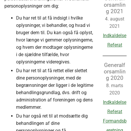
orsamlin
personoplysninger om dig:
g 2021
Du har ret til at få indsigt i hvilke
4. august
oplysninger, vi behandler, og hvad vi
2021
bruger dem til. Du kan også få oplyst,
Indkaldelse
hvor længe vi gemmer oplysningerne,
Referat
og hvem der modtager oplysningerne
i de sjældne tilfælde, hvor
oplysningerne videregives.
Generalf
Du har ret til at få rettet eller slettet
orsamlin
g 2020
dine personoplysninger, med de
begrænsninger der ligger i de legitime
8. marts
behandlingsgrundlag, dvs. drift og
2020
administration af foreningen og dens
Indkaldelse
medlemmer.
Referat
Du har også ret til at modsætte dig
Formandsb
behandlingen af dine
eretning
personoplysninger og få