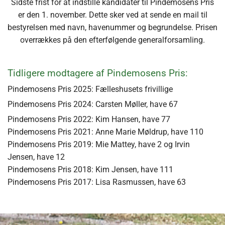
Sidste frist for at indstille kandidater til Pindemosens Pris
er den 1. november. Dette sker ved at sende en mail til
bestyrelsen med navn, havenummer og begrundelse. Prisen
overrækkes på den efterfølgende generalforsamling.
Tidligere modtagere af Pindemosens Pris:
Pindemosens Pris 2025: Fælleshusets frivillige
Pindemosens Pris 2024: Carsten Møller, have 67
Pindemosens Pris 2022: Kim Hansen, have 77
Pindemosens Pris 2021: Anne Marie Møldrup, have 110
Pindemosens Pris 2019: Mie Mattey, have 2 og Irvin
Jensen, have 12
Pindemosens Pris 2018: Kim Jensen, have 111
Pindemosens Pris 2017: Lisa Rasmussen, have 63