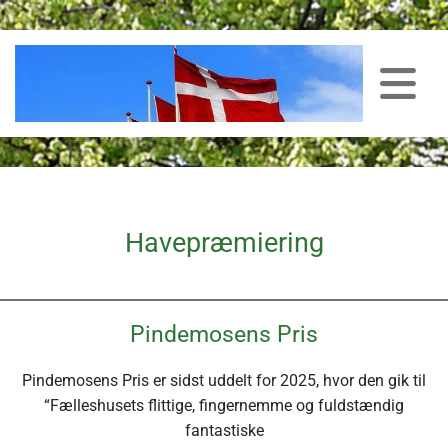
Havepræmiering
Pindemosens Pris
Pindemosens Pris er sidst uddelt for 2025, hvor den gik til
“Fælleshusets flittige, fingernemme og fuldstændig
fantastiske